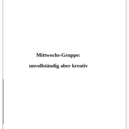
Mittwochgruppe Reich
Mittwochs-Gruppe:
unvollständig aber kreativ