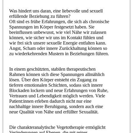
Was hindert uns daran, eine liebevolle und sexuell
erfüllende Beziehung zu führen?
Oft sind es frühe Erfahrungen, die sich als chronische
Spannungen im Körper festgesetzt haben. Sie
beeinflussen unbewusst, wie viel Nähe wir zulassen
können, wie sicher wir uns im Kontakt fühlen und
wie frei sich unsere sexuelle Energie entfalten kann.
Angst, Scham oder innere Zurückhaltung können so
zu wiederkehrenden Mustern in Beziehungen führen.
In einem geschützten, stabilen therapeutischen
Rahmen können sich diese Spannungen allmählich
lösen. Über den Körper entsteht ein Zugang zu
tieferen emotionalen Schichten, sodass sich innere
Blockaden lockern und neue Erfahrungen von Ruhe,
Vertrauen und Lebendigkeit möglich werden. Viele
Patient:innen erleben dadurch nicht nur eine
nachhaltige innere Beruhigung, sondern auch eine
neue Qualität von Nähe und erfüllter Sexualität.
Die charakteranalytische Vegetotherapie ermöglicht
Veränderungen auf Ebenen, die mit reiner